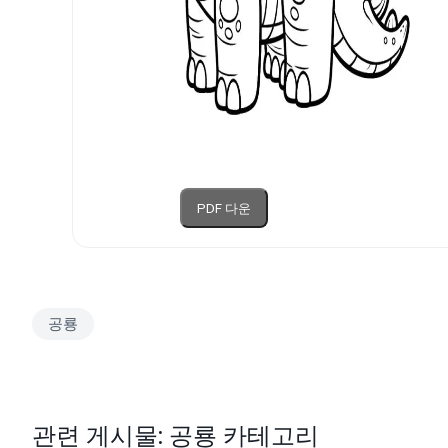
PDF 다운
공룡
관련 게시물: 공룡 카테고리