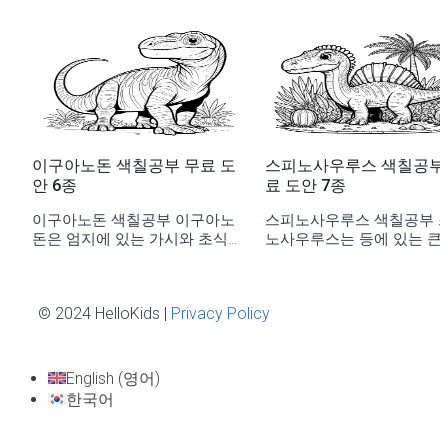
이구아노돈 색칠공부 무료 도
스피노사우루스 색칠공부
안 6종
료 도안 7종
이구아노돈 색칠공부 이구아노
스피노사우루스 색칠공부 
돈은 엄지에 있는 가시와 초식
노사우루스는 등에 있는 큰
으로 유명한 공룡이에요. 이구
으로 쉽게 알아볼 수...
아노돈...
© 2024 HelloKids |
Privacy Policy
English
(
영어
)
한국어