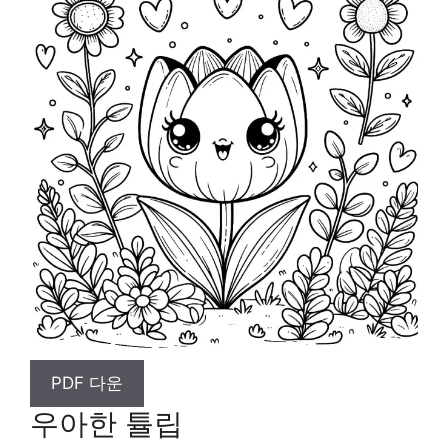
PDF 다운
우아한 튤립