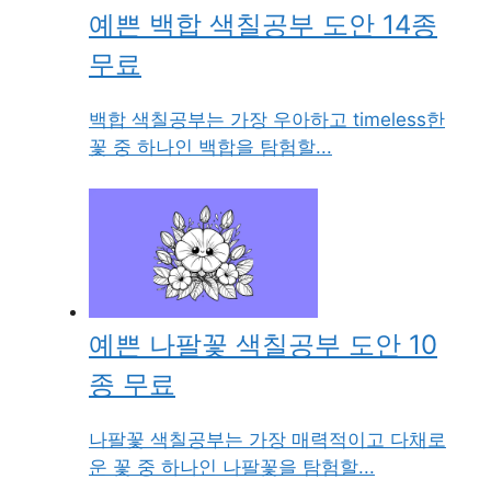
예쁜 백합 색칠공부 도안 14종
무료
백합 색칠공부는 가장 우아하고 timeless한
꽃 중 하나인 백합을 탐험할...
예쁜 나팔꽃 색칠공부 도안 10
종 무료
나팔꽃 색칠공부는 가장 매력적이고 다채로
운 꽃 중 하나인 나팔꽃을 탐험할...