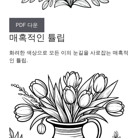
PDF 다운
매혹적인 튤립
화려한 색상으로 모든 이의 눈길을 사로잡는 매혹적
인 튤립.