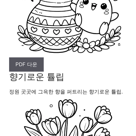
PDF 다운
향기로운 튤립
정원 곳곳에 그윽한 향을 퍼트리는 향기로운 튤립.