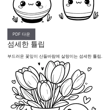
PDF 다운
섬세한 튤립
부드러운 꽃잎이 산들바람에 살랑이는 섬세한 튤립.