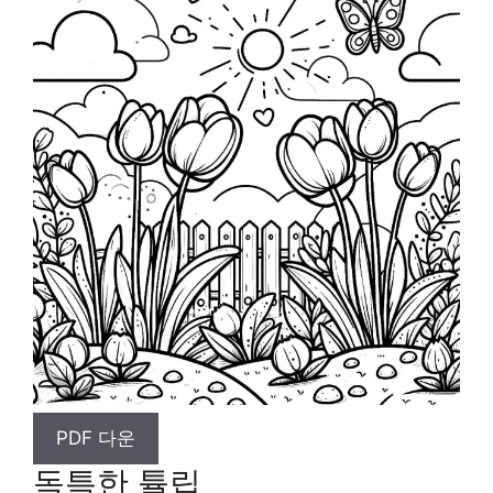
PDF 다운
독특한 튤립