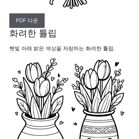
PDF 다운
화려한 튤립
햇빛 아래 밝은 색상을 자랑하는 화려한 튤립.