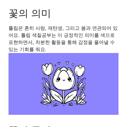
꽃의 의미
튤립은 흔히 사랑, 재탄생, 그리고 봄과 연관되어 있
어요. 튤립 색칠공부는 이 긍정적인 의미를 색으로
표현하면서, 차분한 활동을 통해 감정을 풀어낼 수
있는 기회를 줘요.