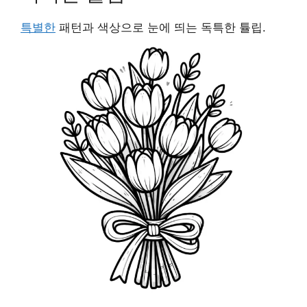
특별한
패턴과 색상으로 눈에 띄는 독특한 튤립.