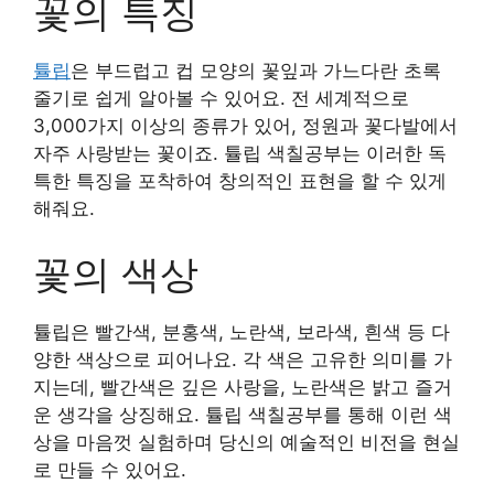
꽃의 특징
튤립
은 부드럽고 컵 모양의 꽃잎과 가느다란 초록
줄기로 쉽게 알아볼 수 있어요. 전 세계적으로
3,000가지 이상의 종류가 있어, 정원과 꽃다발에서
자주 사랑받는 꽃이죠. 튤립 색칠공부는 이러한 독
특한 특징을 포착하여 창의적인 표현을 할 수 있게
해줘요.
꽃의 색상
튤립은 빨간색, 분홍색, 노란색, 보라색, 흰색 등 다
양한 색상으로 피어나요. 각 색은 고유한 의미를 가
지는데, 빨간색은 깊은 사랑을, 노란색은 밝고 즐거
운 생각을 상징해요. 튤립 색칠공부를 통해 이런 색
상을 마음껏 실험하며 당신의 예술적인 비전을 현실
로 만들 수 있어요.