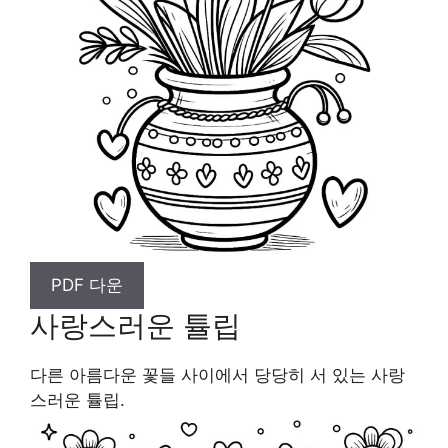
PDF 다운
사랑스러운 튤립
다른 아름다운 꽃들 사이에서 당당히 서 있는 사랑
스러운 튤립.