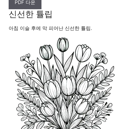
PDF 다운
신선한 튤립
아침 이슬 후에 막 피어난 신선한 튤립.