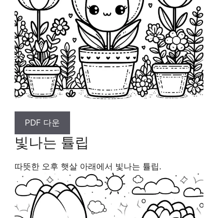
PDF 다운
빛나는 튤립
따뜻한 오후 햇살 아래에서 빛나는 튤립.