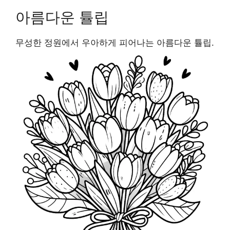
아름다운 튤립
무성한 정원에서 우아하게 피어나는 아름다운 튤립.