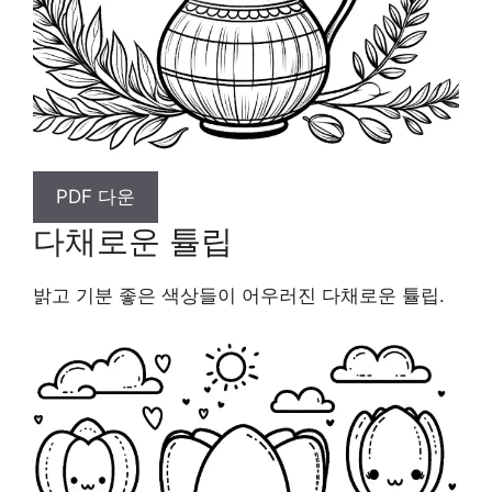
PDF 다운
다채로운 튤립
밝고 기분 좋은 색상들이 어우러진 다채로운 튤립.