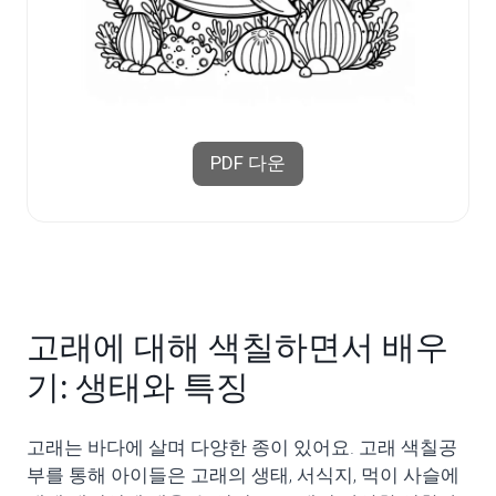
PDF 다운
고래에 대해 색칠하면서 배우
기: 생태와 특징
고래는 바다에 살며 다양한 종이 있어요. 고래 색칠공
부를 통해 아이들은 고래의 생태, 서식지, 먹이 사슬에