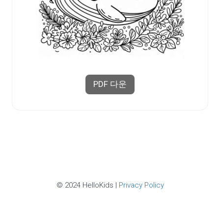
PDF 다운
© 2024 HelloKids |
Privacy Policy