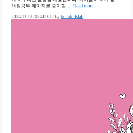
색칠공부 페이지를 좋아할 …
Read more
2024.11.12
2024.09.12
by
hellokidslab