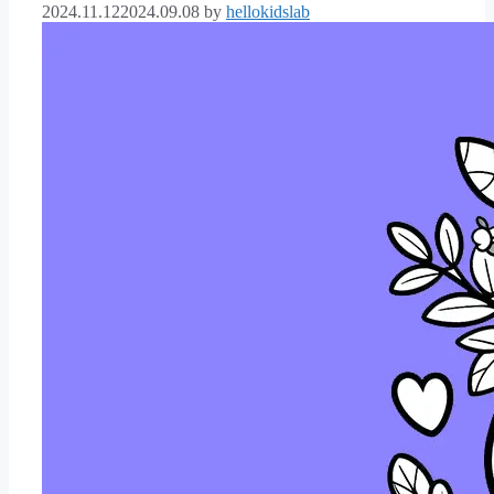
2024.11.12
2024.09.08
by
hellokidslab