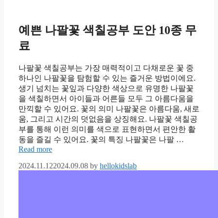
예쁜 나팔꽃 색칠공부 도안 10종 무
료
나팔꽃 색칠공부는 가장 매력적이고 다채로운 꽃 중
하나인 나팔꽃을 탐험할 수 있는 즐거운 방법이에요.
생기 넘치는 꽃잎과 다양한 색상으로 유명한 나팔꽃
을 색칠하면서 아이들과 어른들 모두 그 아름다움을
만끽할 수 있어요. 꽃의 의미 나팔꽃은 아름다움, 새로
움, 그리고 시간의 덧없음을 상징해요. 나팔꽃 색칠공
부를 통해 이런 의미를 색으로 표현하면서 편안한 활
동을 즐길 수 있어요. 꽃의 특징 나팔꽃은 나팔 …
Read more
2024.11.12
2024.09.08
by
hellokidslab