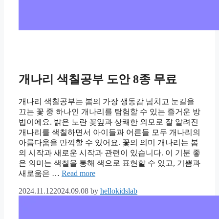
개나리 색칠공부 도안 8종 무료
개나리 색칠공부는 봄의 가장 생동감 넘치고 눈길을
끄는 꽃 중 하나인 개나리를 탐험할 수 있는 즐거운 방
법이에요. 밝은 노란 꽃잎과 상쾌한 외모로 잘 알려진
개나리를 색칠하면서 아이들과 어른들 모두 개나리의
아름다움을 만끽할 수 있어요. 꽃의 의미 개나리는 봄
의 시작과 새로운 시작과 관련이 있습니다. 이 기분 좋
은 의미는 색칠을 통해 색으로 표현할 수 있고, 기쁨과
새로움은 …
Read more
2024.11.12
2024.09.08
by
hellokidslab