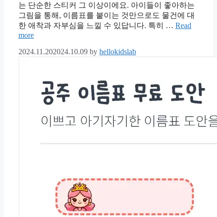
는 단순한 스티커 그 이상이에요. 아이들이 좋아하는
그림을 통해, 이름표를 붙이는 것만으로도 물건에 대
한 애착과 자부심을 느낄 수 있답니다. 특히 …
Read
more
2024.11.20
2024.10.09
by
hellokidslab