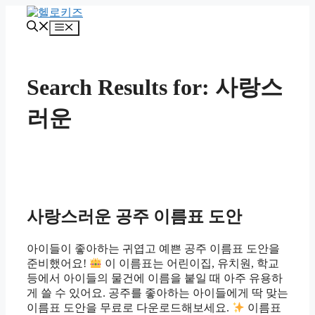
Skip
to
Menu
content
Search Results for:
사랑스
러운
사랑스러운 공주 이름표 도안
아이들이 좋아하는 귀엽고 예쁜 공주 이름표 도안을
준비했어요!
이 이름표는 어린이집, 유치원, 학교
등에서 아이들의 물건에 이름을 붙일 때 아주 유용하
게 쓸 수 있어요. 공주를 좋아하는 아이들에게 딱 맞는
이름표 도안을 무료로 다운로드해보세요.
이름표