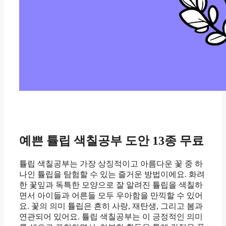
예쁜 튤립 색칠공부 도안 13종 무료
튤립 색칠공부는 가장 상징적이고 아름다운 꽃 중 하
나인 튤립을 탐험할 수 있는 즐거운 방법이에요. 화려
한 꽃잎과 독특한 모양으로 잘 알려진 튤립을 색칠하
면서 아이들과 어른들 모두 우아함을 만끽할 수 있어
요. 꽃의 의미 튤립은 흔히 사랑, 재탄생, 그리고 봄과
연관되어 있어요. 튤립 색칠공부는 이 긍정적인 의미