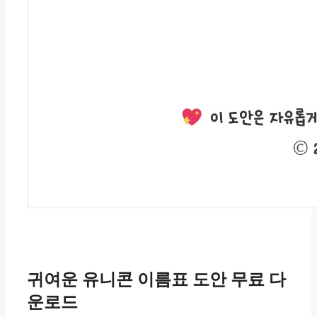
귀여운 유니콘 이름표 도안 무료 다
운로드