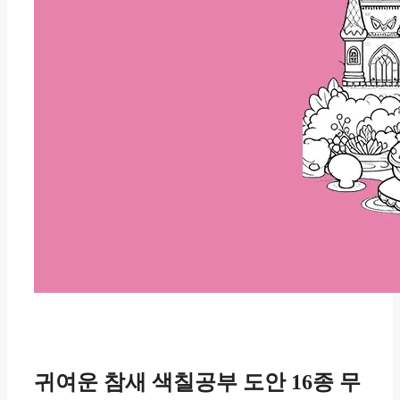
귀여운 참새 색칠공부 도안 16종 무