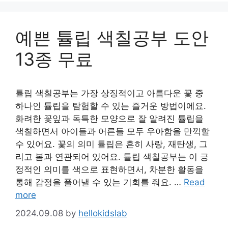
예쁜 튤립 색칠공부 도안
13종 무료
튤립 색칠공부는 가장 상징적이고 아름다운 꽃 중
하나인 튤립을 탐험할 수 있는 즐거운 방법이에요.
화려한 꽃잎과 독특한 모양으로 잘 알려진 튤립을
색칠하면서 아이들과 어른들 모두 우아함을 만끽할
수 있어요. 꽃의 의미 튤립은 흔히 사랑, 재탄생, 그
리고 봄과 연관되어 있어요. 튤립 색칠공부는 이 긍
정적인 의미를 색으로 표현하면서, 차분한 활동을
통해 감정을 풀어낼 수 있는 기회를 줘요. …
Read
more
2024.09.08
by
hellokidslab