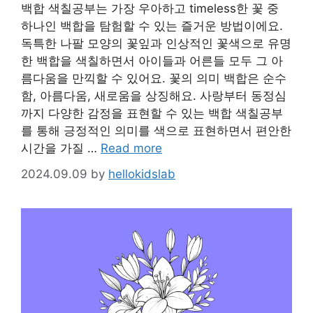
백합 색칠공부는 가장 우아하고 timeless한 꽃 중
하나인 백합을 탐험할 수 있는 즐거운 방법이에요.
독특한 나팔 모양의 꽃잎과 인상적인 꽃색으로 유명
한 백합을 색칠하면서 아이들과 어른들 모두 그 아
름다움을 만끽할 수 있어요. 꽃의 의미 백합은 순수
함, 아름다움, 새로움을 상징해요. 사랑부터 동정심
까지 다양한 감정을 표현할 수 있는 백합 색칠공부
를 통해 긍정적인 의미를 색으로 표현하면서 편안한
시간을 가질 …
Read more
2024.09.09
by
hellokidslab