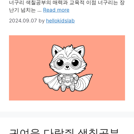
너구리 색칠공부의 매력과 교육적 이점 너구리는 장
난기 넘치는 …
Read more
2024.09.07
by
hellokidslab
귀여운 다람쥐 색칠공부